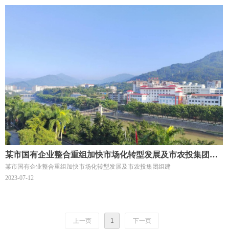
某市国有企业整合重组加快市场化转型发展及市农投集团组
某市国有企业整合重组加快市场化转型发展及市农投集团组建
建
2023-07-12
上一页
1
下一页