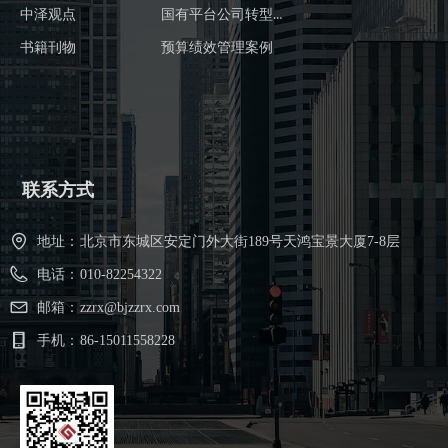
国有平台公司转型案例
中泽观点
书籍刊物
预算绩效管理案例
联系方式
地址：
北京市东城区安定门外大街189号天鸿宝景大厦7-8层
电话：
010-82254322
邮箱：
zzrx@bjzzrx.com
手机：
86-15011558228