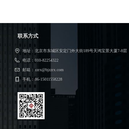
联系方式
地址：
北京市东城区安定门外大街189号天鸿宝景大厦7-8层
电话：
010-82254322
邮箱：
zzrx@bjzzrx.com
手机：
86-15011558228