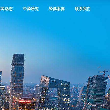
新闻动态
中泽研究
经典案例
联系我们