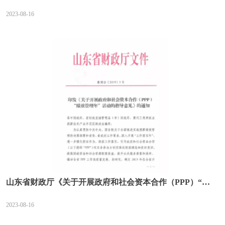
校(食堂、宿舍)PPP项目绩效评价指标指引》的通知（川财
2023-08-16
金〔2020〕18号）
山东省财政厅《关于开展政府和社会资本合作（PPP）“绩
效管理年”活动的指导意见》（鲁财 合〔2019〕3号）
2023-08-16