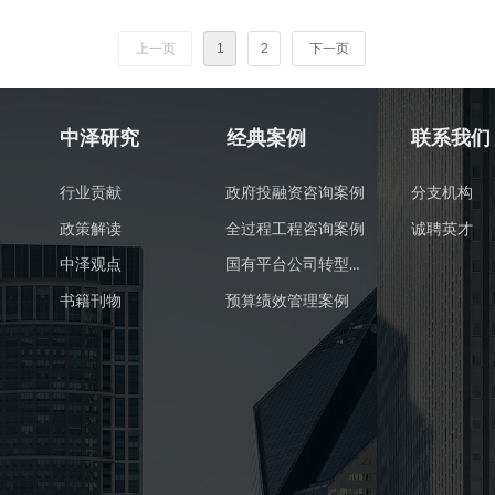
上一页
1
2
下一页
中泽研究
经典案例
联系我们
行业贡献
政府投融资咨询案例
分支机构
政策解读
全过程工程咨询案例
诚聘英才
国有平台公司转型案例
中泽观点
书籍刊物
预算绩效管理案例