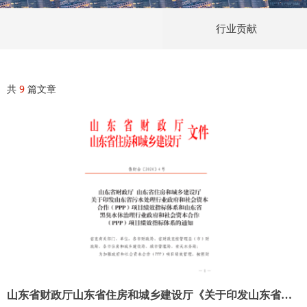
行业贡献
共
9
篇文章
山东省财政厅山东省住房和城乡建设厅《关于印发山东省污