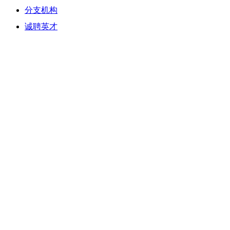
分支机构
诚聘英才