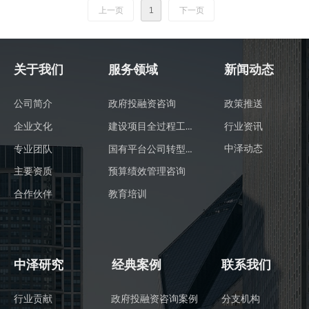
上一页
1
下一页
管理和加强运营监管等方面提出稳妥实施新要求。
关于我们
服务领域
新闻动态
公司简介
政府投融资咨询
政策推送
建设项目全过程工程咨询
行业资讯
企业文化
国有平台公司转型发展咨询
中泽动态
专业团队
主要资质
预算绩效管理咨询
合作伙伴
教育培训
中泽研究
经典案例
联系我们
行业贡献
政府投融资咨询案例
分支机构