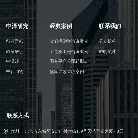
中泽研究
经典案例
联系我们
行业贡献
政府投融资咨询案例
分支机构
政策解读
全过程工程咨询案例
诚聘英才
国有平台公司转型案例
中泽观点
书籍刊物
预算绩效管理案例
联系方式
地址：
北京市东城区安定门外大街189号天鸿宝景大厦7-8层