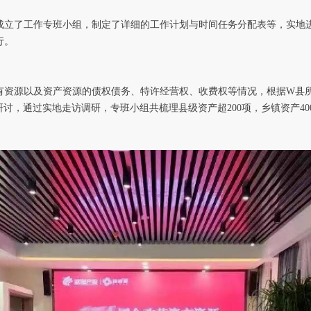
成立了工作专班小组，制定了详细的工作计划与时间任务分配表等，实地
行。
有资源以及资产资源的债权债务、特许经营权、收费权等情况，根据W县
讨，通过实地走访调研，专班小组共梳理县级资产超200项，乡镇资产4