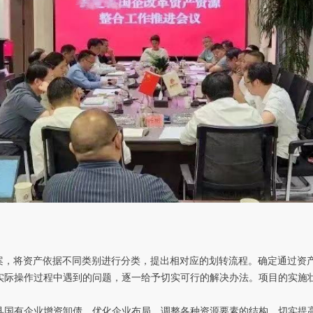
案，将资产依据不同类别进行分类，提出相对应的划转流程。确定通过资
实际操作过程中遇到的问题，逐一给予切实可行的解决办法。项目的实施
县国有企业增资卸债，优化企业布局、调整各种资源要素的结构，切实提