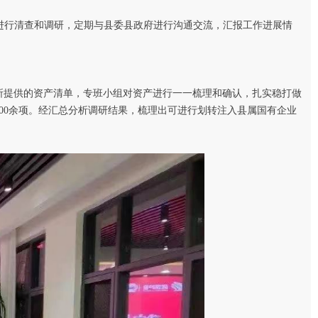
进行清查和调研，定期与县委县政府进行沟通交流，汇报工作进展情
所提供的资产清单，专班小组对资产进行一一梳理和确认，扎实稳打做
000余项。经汇总分析调研结果，梳理出可进行划转注入县属国有企业