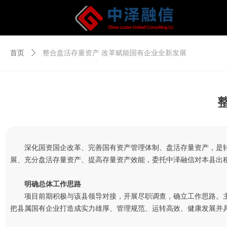
首页
ꄲ
整合盘活存量资产 改革赋能国有企业全新发展
深化国资国企改革、完善国有资产管理体制、盘活存量资产，是
展、充分盘活存量资产、提高存量资产效能，委托中泽融信对本县出
明确总体工作思路
项目前期积极与该县领导对接，开展尽职调查，确立工作思路。
把县属国有企业打造成实力雄厚、管理规范、运转高效、健康发展并