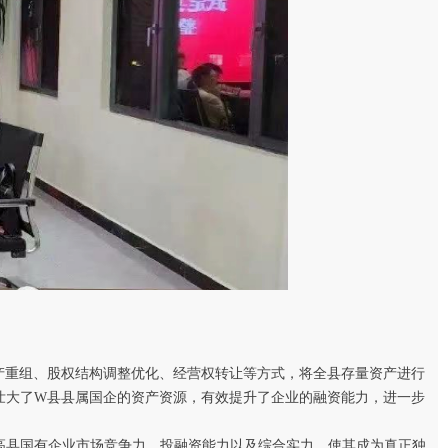
产重组、股权结构调整优化、经营权转让等方式，将全县存量资产进行
壮大了W县县属国企的资产资源，有效提升了企业的融资能力，进一步
高县国有企业市场竞争力、投融资能力以及综合实力，使其成为真正独