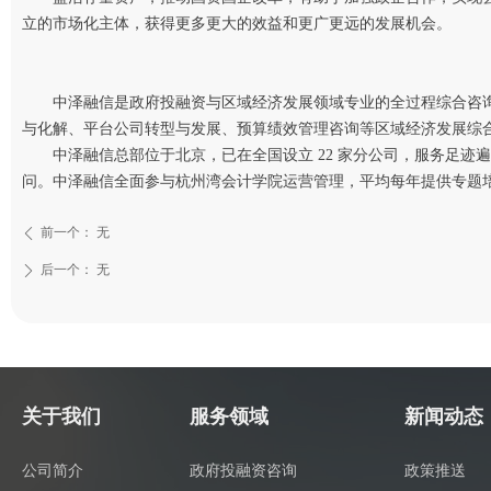
立的市场化主体，获得更多更大的效益和更广更远的发展机会。
中泽融信是政府投融资与区域经济发展领域专业的全过程综合咨询
与化解、平台公司转型与发展、预算绩效管理咨询等区域经济发展综
中泽融信总部位于北京，已在全国设立 22 家分公司，服务足迹
问。中泽融信全面参与杭州湾会计学院运营管理，平均每年提供专题
前一个：
无
ꄴ
后一个：
无
ꄲ
关于我们
服务领域
新闻动态
公司简介
政府投融资咨询
政策推送