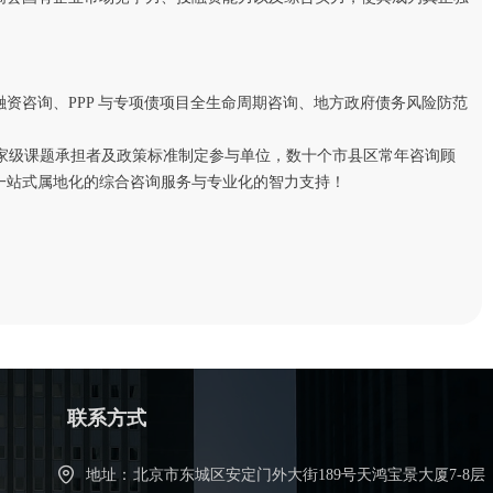
资咨询、PPP 与专项债项目全生命周期咨询、地方政府债务风险防范
项国家级课题承担者及政策标准制定参与单位，数十个市县区常年咨询顾
一站式属地化的综合咨询服务与专业化的智力支持！
联系方式
地址：
北京市东城区安定门外大街189号天鸿宝景大厦7-8层