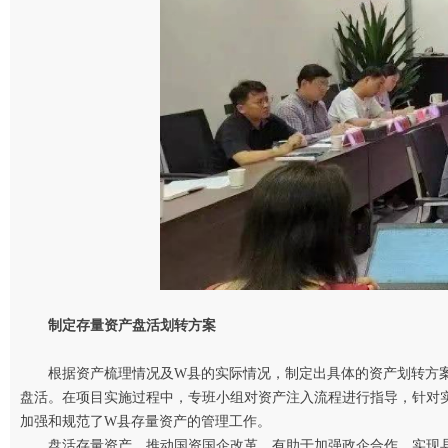
制定存量资产盘活划转方案
根据资产梳理情况及W县的实际情况，制定出具体的资产划转方
盘活。在项目实施过程中，专班小组对资产注入流程进行指导，针对
加强和规范了W县存量资产的管理工作。
盘活存量资产，推动国资国企改革，有助于加强政企合作，实现