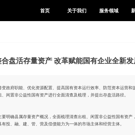
首页
关于我们
服务领域
整合盘活存量资产 改革赋能国有企业全新发
转变政府职能、优化资源配置、提高国有资本运行效率、防范资本运营和
租、闲置非公益性国有资产进行全面清查及梳理，并提出存盘活路径。
主要明确县属存量资产概况，全面梳理清查出租、闲置非公益性国有资产
具有投、融、建、管、营及偿债能力为一体的市场主体和经营主体。